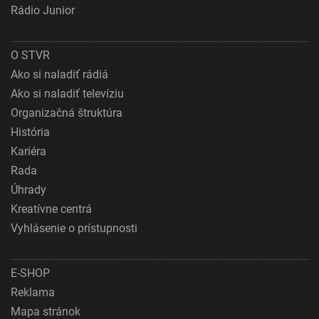
Rádio Junior
O STVR
Ako si naladiť rádiá
Ako si naladiť televíziu
Organizačná štruktúra
História
Kariéra
Rada
Úhrady
Kreatívne centrá
Vyhlásenie o prístupnosti
E-SHOP
Reklama
Mapa stránok