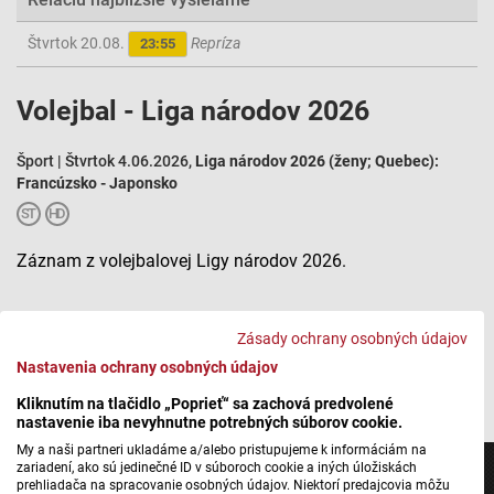
Štvrtok 20.08.
Repríza
23:55
Volejbal - Liga národov 2026
Šport | Štvrtok 4.06.2026,
Liga národov 2026 (ženy; Quebec):
Francúzsko - Japonsko
Záznam z volejbalovej Ligy národov 2026.
Zásady ochrany osobných údajov
Liga národov 2026 (ženy; Quebec): Francúzsko - Japonsko
Nastavenia ochrany osobných údajov
Kliknutím na tlačidlo „Poprieť“ sa zachová predvolené
nastavenie iba nevyhnutne potrebných súborov cookie.
My a naši partneri ukladáme a/alebo pristupujeme k informáciám na
zariadení, ako sú jedinečné ID v súboroch cookie a iných úložiskách
prehliadača na spracovanie osobných údajov. Niektorí predajcovia môžu