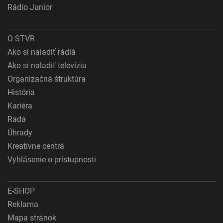
Rádio Junior
O STVR
Ako si naladiť rádiá
Ako si naladiť televíziu
Organizačná štruktúra
História
Kariéra
Rada
Úhrady
Kreatívne centrá
Vyhlásenie o prístupnosti
E-SHOP
Reklama
Mapa stránok