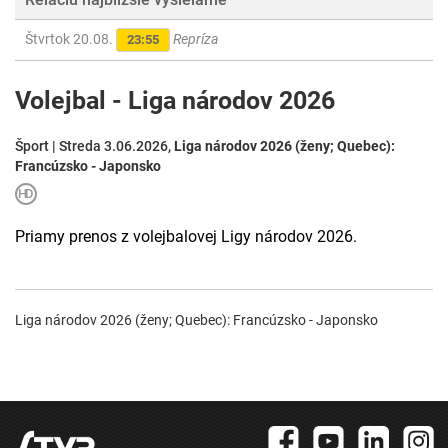
Štvrtok 20.08.
Repríza
23:55
Volejbal - Liga národov 2026
Šport | Streda 3.06.2026,
Liga národov 2026 (ženy; Quebec):
Francúzsko - Japonsko
Priamy prenos z volejbalovej Ligy národov 2026.
Liga národov 2026 (ženy; Quebec): Francúzsko - Japonsko