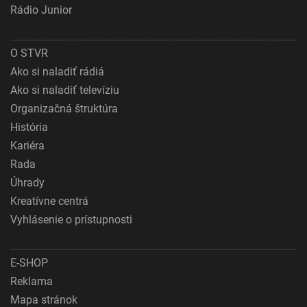
Rádio Junior
O STVR
Ako si naladiť rádiá
Ako si naladiť televíziu
Organizačná štruktúra
História
Kariéra
Rada
Úhrady
Kreatívne centrá
Vyhlásenie o prístupnosti
E-SHOP
Reklama
Mapa stránok