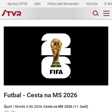
Správy STVR
Deti
Pečie celé Slovensko
Výročie
E-S
Futbal - Cesta na MS 2026
Šport | Streda 3.06.2026,
Cesta na MS 2026 (11. časť)