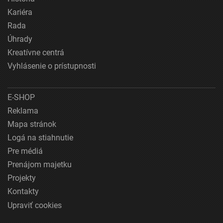
Kariéra
Rada
Úhrady
Kreatívne centrá
Vyhlásenie o prístupnosti
E-SHOP
Reklama
Mapa stránok
Logá na stiahnutie
Pre médiá
Prenájom majetku
Projekty
Kontakty
Upraviť cookies