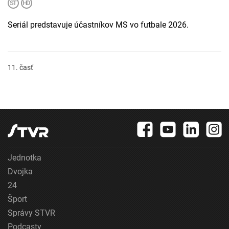
Seriál predstavuje účastníkov MS vo futbale 2026.
11. časť
Jednotka
Dvojka
24
Šport
Správy STVR
Podcasty