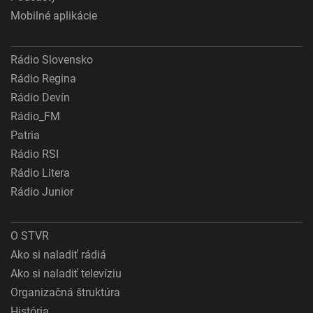
Mobilné aplikácie
Rádio Slovensko
Rádio Regina
Rádio Devín
Rádio_FM
Patria
Rádio RSI
Rádio Litera
Rádio Junior
O STVR
Ako si naladiť rádiá
Ako si naladiť televíziu
Organizačná štruktúra
História