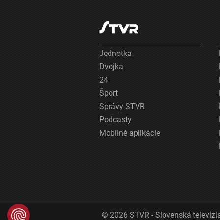
Jednotka
Dvojka
24
Šport
Správy STVR
Podcasty
Mobilné aplikácie
© 2026 STVR - Slovenská televízia