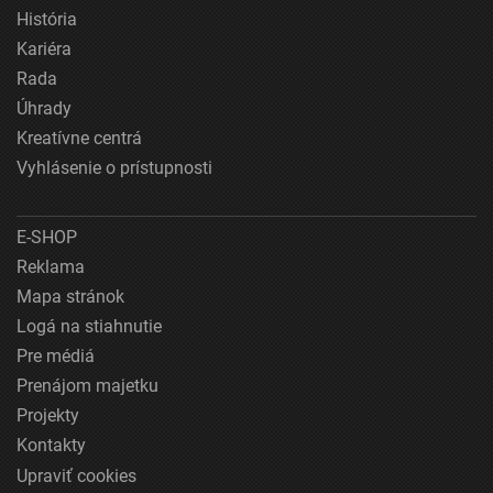
História
Kariéra
Rada
Úhrady
Kreatívne centrá
Vyhlásenie o prístupnosti
E-SHOP
Reklama
Mapa stránok
Logá na stiahnutie
Pre médiá
Prenájom majetku
Projekty
Kontakty
Upraviť cookies