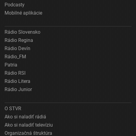
Podcasty
Mobilné aplikácie
Rádio Slovensko
Rádio Regina
Rádio Devín
Rádio_FM
Patria
Rádio RSI
Rádio Litera
Rádio Junior
O STVR
Ako si naladiť rádiá
Ako si naladiť televíziu
Organizačná štruktúra