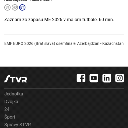
Záznam zo zápasu ME 2026 v malom futbale. 60 min.
EMF EURO 2026 (Bratislava) osemfinále: Azerbajdžan - Kazachstan
Jednotka
Dvojka
24
Šport
Správy STVR