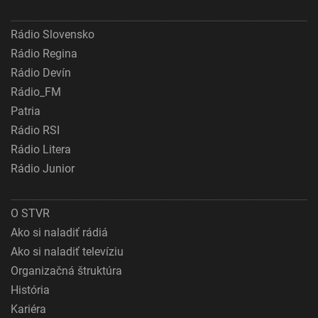
Rádio Slovensko
Rádio Regina
Rádio Devín
Rádio_FM
Patria
Rádio RSI
Rádio Litera
Rádio Junior
O STVR
Ako si naladiť rádiá
Ako si naladiť televíziu
Organizačná štruktúra
História
Kariéra