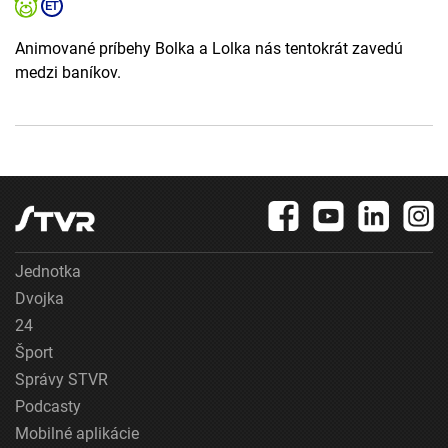
Animované príbehy Bolka a Lolka nás tentokrát zavedú
medzi baníkov.
Jednotka
Dvojka
24
Šport
Správy STVR
Podcasty
Mobilné aplikácie