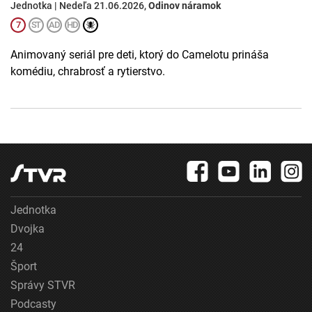
Jednotka | Nedeľa 21.06.2026,
Odinov náramok
Animovaný seriál pre deti, ktorý do Camelotu prináša
komédiu, chrabrosť a rytierstvo.
Jednotka
Dvojka
24
Šport
Správy STVR
Podcasty