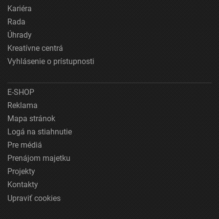
Kariéra
Rada
Úhrady
Kreatívne centrá
Vyhlásenie o prístupnosti
E-SHOP
Reklama
Mapa stránok
Logá na stiahnutie
Pre médiá
Prenájom majetku
Projekty
Kontakty
Upraviť cookies