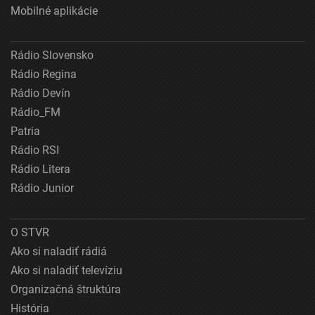
Mobilné aplikácie
Rádio Slovensko
Rádio Regina
Rádio Devín
Rádio_FM
Patria
Rádio RSI
Rádio Litera
Rádio Junior
O STVR
Ako si naladiť rádiá
Ako si naladiť televíziu
Organizačná štruktúra
História