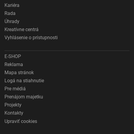
Kariéra
Rada
Úhrady
Kreatívne centrá
Vyhlásenie o prístupnosti
E-SHOP
Reklama
Mapa stránok
Logá na stiahnutie
Pre médiá
Prenájom majetku
Projekty
Kontakty
Upraviť cookies