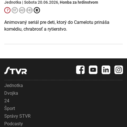
Jednotka | Sobota 20.06.2026,
Honba za hrdinstvom
Animovaný seriál pre deti, ktorý do Camelotu prináša
komédiu, chrabrosť a rytierstvo.
Jednotka
Dvojka
24
Šport
Správy STVR
Podcasty