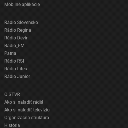
Mobilné aplikácie
Rádio Slovensko
Rádio Regina
Rádio Devín
Rádio_FM
Patria
Rádio RSI
Rádio Litera
Rádio Junior
O STVR
Ako si naladiť rádiá
Ako si naladiť televíziu
Organizačná štruktúra
História