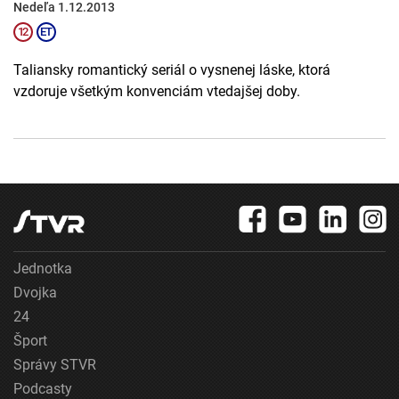
Nedeľa 1.12.2013
Taliansky romantický seriál o vysnenej láske, ktorá
vzdoruje všetkým konvenciám vtedajšej doby.
Jednotka
Dvojka
24
Šport
Správy STVR
Podcasty