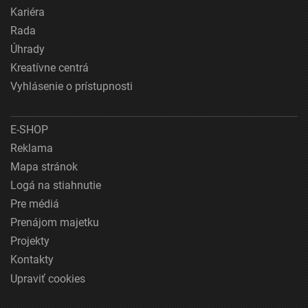
Kariéra
Rada
Úhrady
Kreatívne centrá
Vyhlásenie o prístupnosti
E-SHOP
Reklama
Mapa stránok
Logá na stiahnutie
Pre médiá
Prenájom majetku
Projekty
Kontakty
Upraviť cookies