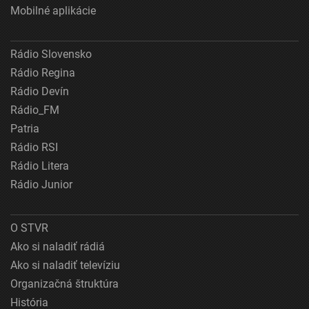
Mobilné aplikácie
Rádio Slovensko
Rádio Regina
Rádio Devín
Rádio_FM
Patria
Rádio RSI
Rádio Litera
Rádio Junior
O STVR
Ako si naladiť rádiá
Ako si naladiť televíziu
Organizačná štruktúra
História