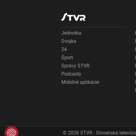
Jednotka
Dvojka
24
Šport
Správy STVR
Podcasty
Mobilné aplikácie
© 2026 STVR - Slovenská televízia