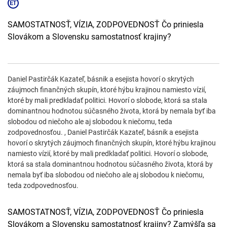
SAMOSTATNOSŤ, VÍZIA, ZODPOVEDNOSŤ Čo priniesla
Slovákom a Slovensku samostatnosť krajiny?
Daniel Pastirčák Kazateľ, básnik a esejista hovorí o skrytých
záujmoch finančných skupín, ktoré hýbu krajinou namiesto vízií,
ktoré by mali predkladať politici. Hovorí o slobode, ktorá sa stala
dominantnou hodnotou súčasného života, ktorá by nemala byť iba
slobodou od niečoho ale aj slobodou k niečomu, teda
zodpovednosťou. , Daniel Pastirčák Kazateľ, básnik a esejista
hovorí o skrytých záujmoch finančných skupín, ktoré hýbu krajinou
namiesto vízií, ktoré by mali predkladať politici. Hovorí o slobode,
ktorá sa stala dominantnou hodnotou súčasného života, ktorá by
nemala byť iba slobodou od niečoho ale aj slobodou k niečomu,
teda zodpovednosťou.
SAMOSTATNOSŤ, VÍZIA, ZODPOVEDNOSŤ Čo priniesla
Slovákom a Slovensku samostatnosť krajiny? Zamýšľa sa