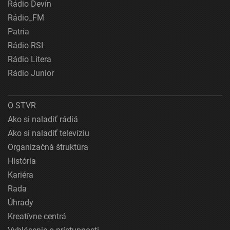
Rádio Devín
Rádio_FM
Patria
Rádio RSI
Rádio Litera
Rádio Junior
O STVR
Ako si naladiť rádiá
Ako si naladiť televíziu
Organizačná štruktúra
História
Kariéra
Rada
Úhrady
Kreatívne centrá