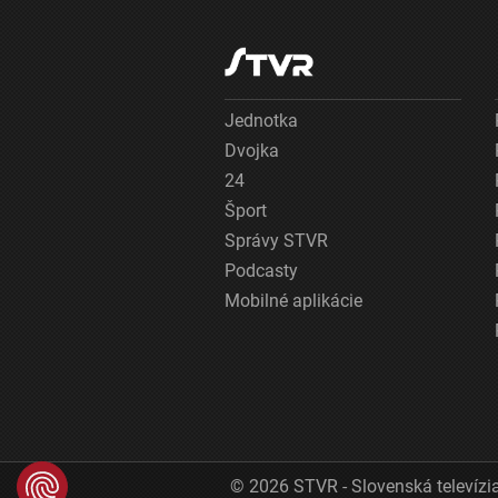
Jednotka
Dvojka
24
Šport
Správy STVR
Podcasty
Mobilné aplikácie
© 2026 STVR - Slovenská televízia