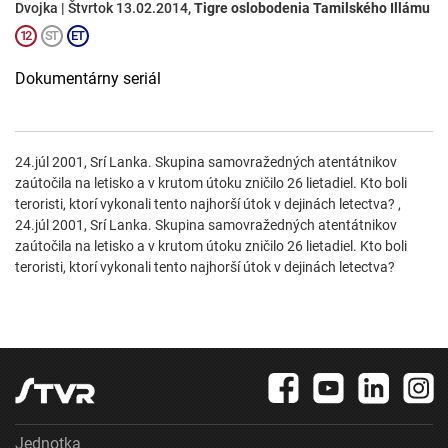
Dvojka | Štvrtok 13.02.2014,
Tigre oslobodenia Tamilského Illámu
Dokumentárny seriál
24.júl 2001, Srí Lanka. Skupina samovražedných atentátnikov
zaútočila na letisko a v krutom útoku zničilo 26 lietadiel. Kto boli
teroristi, ktorí vykonali tento najhorší útok v dejinách letectva? ,
24.júl 2001, Srí Lanka. Skupina samovražedných atentátnikov
zaútočila na letisko a v krutom útoku zničilo 26 lietadiel. Kto boli
teroristi, ktorí vykonali tento najhorší útok v dejinách letectva?
Jednotka