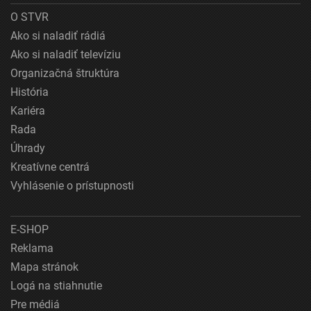
O STVR
Ako si naladiť rádiá
Ako si naladiť televíziu
Organizačná štruktúra
História
Kariéra
Rada
Úhrady
Kreatívne centrá
Vyhlásenie o prístupnosti
E-SHOP
Reklama
Mapa stránok
Logá na stiahnutie
Pre médiá