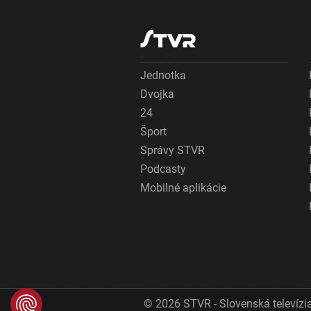
Jednotka
Dvojka
24
Šport
Správy STVR
Podcasty
Mobilné aplikácie
© 2026 STVR - Slovenská televízia