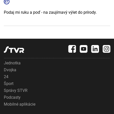
Podaj mi ruku a poď - na zaujímavý výlet do prírody.
Jednotka
Dvojka
24
Šport
Správy STVR
Podcasty
Mobilné aplikácie