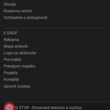
Úhrady
Kreatívne centrá
Vyhlásenie o prístupnosti
E-SHOP
Reklama
Mapa stránok
Logá na stiahnutie
Pre médiá
Prenájom majetku
Projekty
Kontakty
Upraviť cookies
© 2026 STVR - Slovenská televízia a rozhlas