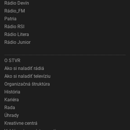
Rádio Devín
Rádio_FM
Patria
Rádio RSI
Rádio Litera
Rádio Junior
O STVR
Ako si naladiť rádiá
Ako si naladiť televíziu
Organizačná štruktúra
História
Kariéra
Rada
Úhrady
Kreatívne centrá