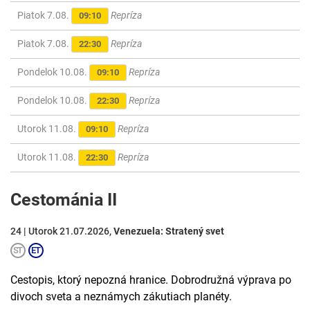
Piatok 7.08.
Repríza
09:10
Piatok 7.08.
Repríza
22:30
Pondelok 10.08.
Repríza
09:10
Pondelok 10.08.
Repríza
22:30
Utorok 11.08.
Repríza
09:10
Utorok 11.08.
Repríza
22:30
Cestománia II
24 | Utorok 21.07.2026,
Venezuela: Stratený svet
Cestopis, ktorý nepozná hranice. Dobrodružná výprava po
divoch sveta a neznámych zákutiach planéty.