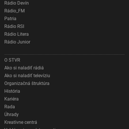
Rádio Devín
Rádio_FM
Patria
Rádio RSI
Rádio Litera
Rádio Junior
O STVR
Ako si naladiť rádiá
Ako si naladiť televíziu
Organizačná štruktúra
História
Kariéra
Rada
Úhrady
Kreatívne centrá