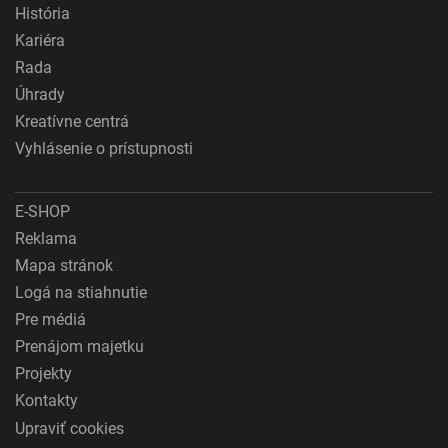
História
Kariéra
Rada
Úhrady
Kreatívne centrá
Vyhlásenie o prístupnosti
E-SHOP
Reklama
Mapa stránok
Logá na stiahnutie
Pre médiá
Prenájom majetku
Projekty
Kontakty
Upraviť cookies