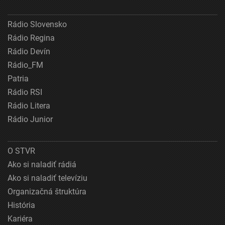
Rádio Slovensko
Rádio Regina
Rádio Devín
Rádio_FM
Patria
Rádio RSI
Rádio Litera
Rádio Junior
O STVR
Ako si naladiť rádiá
Ako si naladiť televíziu
Organizačná štruktúra
História
Kariéra