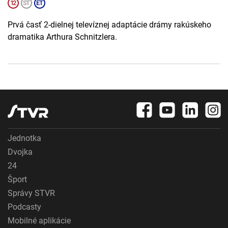
Prvá časť 2-dielnej televíznej adaptácie drámy rakúskeho
dramatika Arthura Schnitzlera.
Jednotka
Dvojka
24
Šport
Správy STVR
Podcasty
Mobilné aplikácie