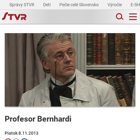
Správy STVR
Deti
Pečie celé Slovensko
Výročie
E-S
Profesor Bernhardi
Piatok 8.11.2013