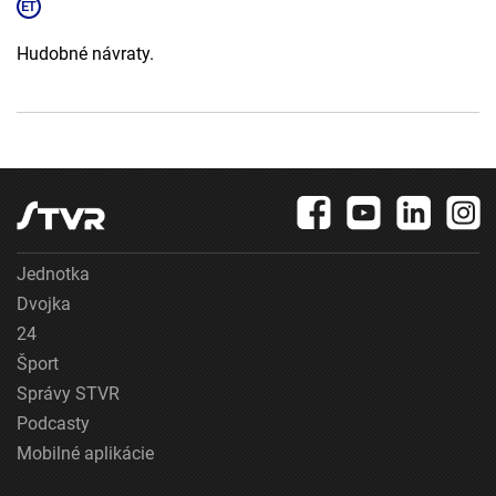
Hudobné návraty.
Jednotka
Dvojka
24
Šport
Správy STVR
Podcasty
Mobilné aplikácie