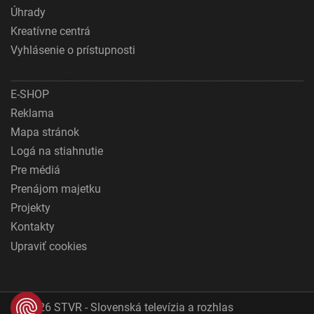
Úhrady
Kreatívne centrá
Vyhlásenie o prístupnosti
E-SHOP
Reklama
Mapa stránok
Logá na stiahnutie
Pre médiá
Prenájom majetku
Projekty
Kontakty
Upraviť cookies
© 2026 STVR - Slovenská televízia a rozhlas