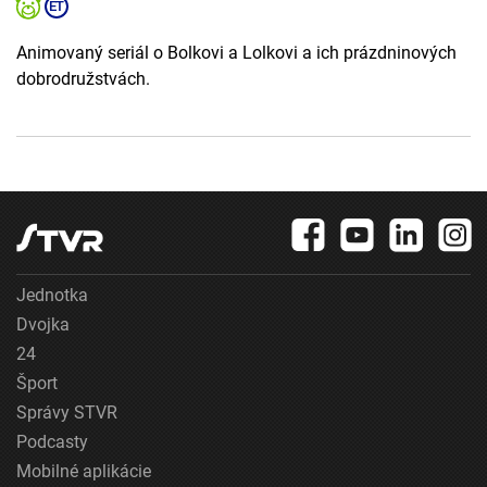
Animovaný seriál o Bolkovi a Lolkovi a ich prázdninových
dobrodružstvách.
Jednotka
Dvojka
24
Šport
Správy STVR
Podcasty
Mobilné aplikácie