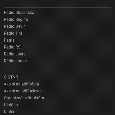
Rádio Slovensko
Rádio Regina
Rádio Devín
Rádio_FM
Patria
Rádio RSI
Rádio Litera
Rádio Junior
O STVR
Ako si naladiť rádiá
Ako si naladiť televíziu
Organizačná štruktúra
História
Kariéra