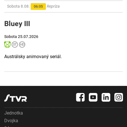
Sobota 8.08.
Repríza
06:05
Bluey III
Sobota 25.07.2026
Austrálsky animovaný seriál.
Jednotka
Dvojka