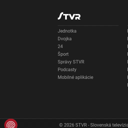
Jednotka
Dvojka
24
Šport
Správy STVR
Podcasty
Mobilné aplikácie
© 2026 STVR - Slovenská televízia