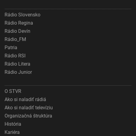
Rádio Slovensko
Rádio Regina
Rádio Devín
Rádio_FM
Patria
Rádio RSI
Rádio Litera
Rádio Junior
O STVR
Ako si naladiť rádiá
Ako si naladiť televíziu
Organizačná štruktúra
História
Kariéra