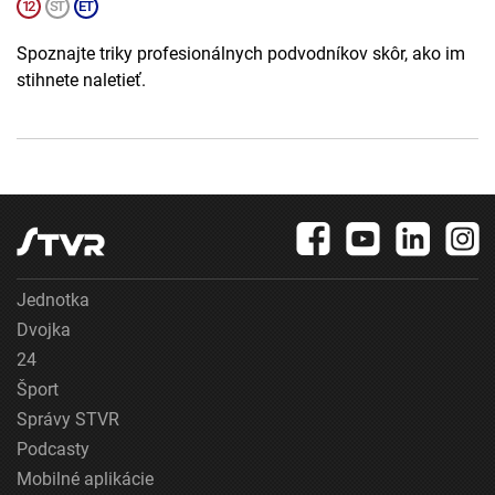
Spoznajte triky profesionálnych podvodníkov skôr, ako im
stihnete naletieť.
Jednotka
Dvojka
24
Šport
Správy STVR
Podcasty
Mobilné aplikácie