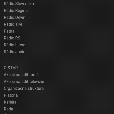
Rádio Slovensko
Rádio Regina
Rádio Devín
Rádio_FM
Patria
Rádio RSI
Rádio Litera
Rádio Junior
O STVR
Ako si naladiť rádiá
Ako si naladiť televíziu
Organizačná štruktúra
História
Kariéra
Rada