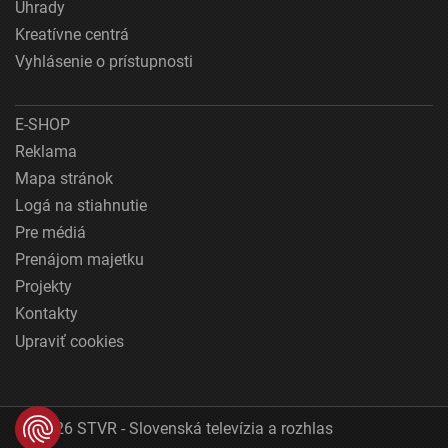
Úhrady
Kreatívne centrá
Vyhlásenie o prístupnosti
E-SHOP
Reklama
Mapa stránok
Logá na stiahnutie
Pre médiá
Prenájom majetku
Projekty
Kontakty
Upraviť cookies
© 2026 STVR - Slovenská televízia a rozhlas