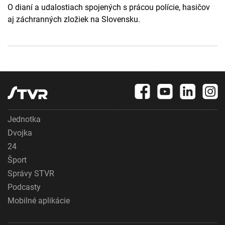
O dianí a udalostiach spojených s prácou polície, hasičov
aj záchranných zložiek na Slovensku.
Jednotka
Dvojka
24
Šport
Správy STVR
Podcasty
Mobilné aplikácie