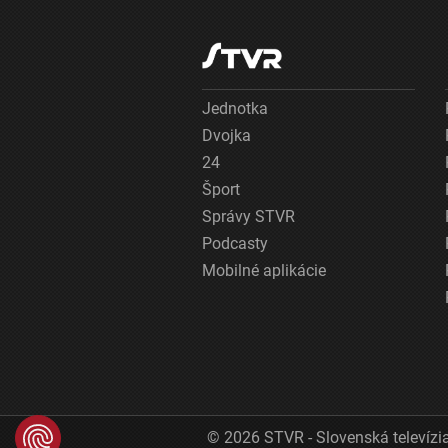
Jednotka
Dvojka
24
Šport
Správy STVR
Podcasty
Mobilné aplikácie
© 2026 STVR - Slovenská televízia