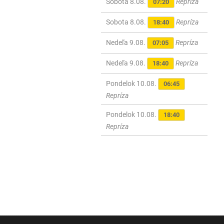
Sobota 8.08.
Repríza
07:20
Sobota 8.08.
Repríza
18:40
Nedeľa 9.08.
Repríza
07:05
Nedeľa 9.08.
Repríza
18:40
Pondelok 10.08.
06:45
Repríza
Pondelok 10.08.
18:40
Repríza