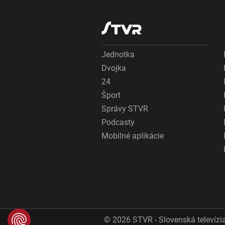
Jednotka
Dvojka
24
Šport
Správy STVR
Podcasty
Mobilné aplikácie
© 2026 STVR - Slovenská televízia