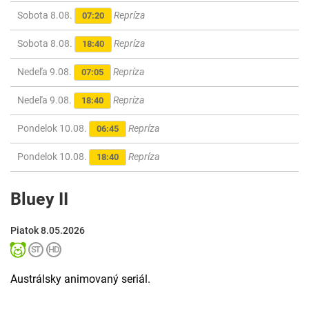
Sobota 8.08.
Repríza
07:20
Sobota 8.08.
Repríza
18:40
Nedeľa 9.08.
Repríza
07:05
Nedeľa 9.08.
Repríza
18:40
Pondelok 10.08.
Repríza
06:45
Pondelok 10.08.
Repríza
18:40
Bluey II
Piatok 8.05.2026
Austrálsky animovaný seriál.