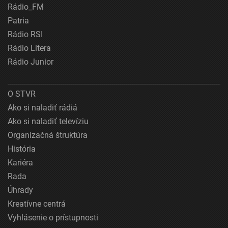
Rádio_FM
Patria
Rádio RSI
Rádio Litera
Rádio Junior
O STVR
Ako si naladiť rádiá
Ako si naladiť televíziu
Organizačná štruktúra
História
Kariéra
Rada
Úhrady
Kreatívne centrá
Vyhlásenie o prístupnosti