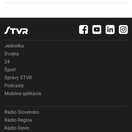
Jednotka
Dvojka
24
Šport
Správy STVR
Podcasty
Mobilné aplikácie
Rádio Slovensko
Rádio Regina
Rádio Devín