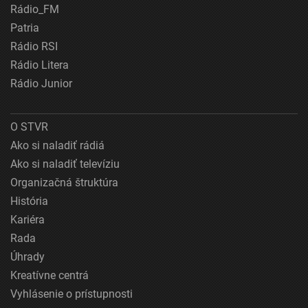
Rádio_FM
Patria
Rádio RSI
Rádio Litera
Rádio Junior
O STVR
Ako si naladiť rádiá
Ako si naladiť televíziu
Organizačná štruktúra
História
Kariéra
Rada
Úhrady
Kreatívne centrá
Vyhlásenie o prístupnosti