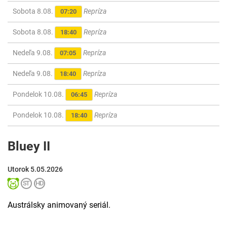
Sobota 8.08.
Repríza
07:20
Sobota 8.08.
Repríza
18:40
Nedeľa 9.08.
Repríza
07:05
Nedeľa 9.08.
Repríza
18:40
Pondelok 10.08.
Repríza
06:45
Pondelok 10.08.
Repríza
18:40
Bluey II
Utorok 5.05.2026
Austrálsky animovaný seriál.