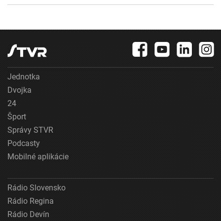
Jednotka
Dvojka
24
Šport
Správy STVR
Podcasty
Mobilné aplikácie
Rádio Slovensko
Rádio Regina
Rádio Devín