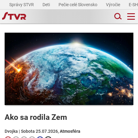
Správy STVR
Deti
Pečie celé Slovensko
Výročie
E-S
Ako sa rodila Zem
Dvojka | Sobota 25.07.2026,
Atmosféra