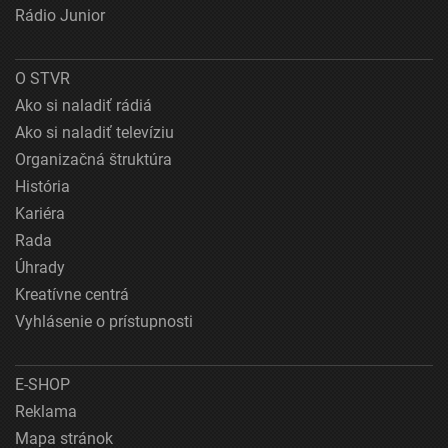
Rádio Junior
O STVR
Ako si naladiť rádiá
Ako si naladiť televíziu
Organizačná štruktúra
História
Kariéra
Rada
Úhrady
Kreatívne centrá
Vyhlásenie o prístupnosti
E-SHOP
Reklama
Mapa stránok