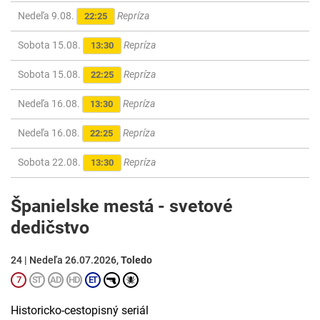
Nedeľa 9.08.
Repríza
22:25
Sobota 15.08.
Repríza
13:30
Sobota 15.08.
Repríza
22:25
Nedeľa 16.08.
Repríza
13:30
Nedeľa 16.08.
Repríza
22:25
Sobota 22.08.
Repríza
13:30
Španielske mestá - svetové
dedičstvo
24 | Nedeľa 26.07.2026,
Toledo
Historicko-cestopisný seriál