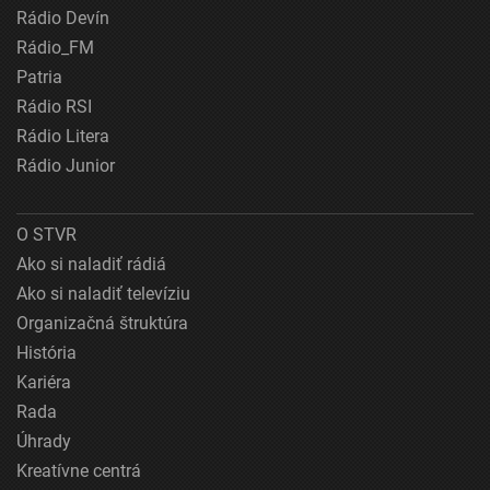
Rádio Devín
Rádio_FM
Patria
Rádio RSI
Rádio Litera
Rádio Junior
O STVR
Ako si naladiť rádiá
Ako si naladiť televíziu
Organizačná štruktúra
História
Kariéra
Rada
Úhrady
Kreatívne centrá