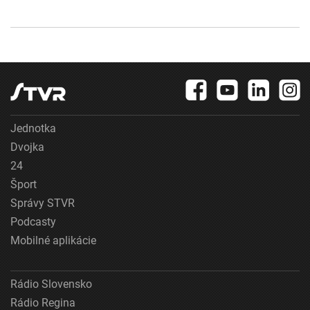
Jednotka
Dvojka
24
Šport
Správy STVR
Podcasty
Mobilné aplikácie
Rádio Slovensko
Rádio Regina