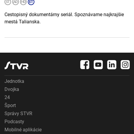
Cestopisný dokumentárny seriál. Spoznávame najkrajšie
mestá Talianska.
Jednotka
Dvojka
24
Šport
Správy STVR
Podcasty
Mobilné aplikácie