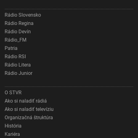
Rádio Slovensko
Rádio Regina
Rádio Devín
Rádio_FM
Patria
Rádio RSI
Rádio Litera
Rádio Junior
O STVR
Ako si naladiť rádiá
Ako si naladiť televíziu
Organizačná štruktúra
História
Kariéra