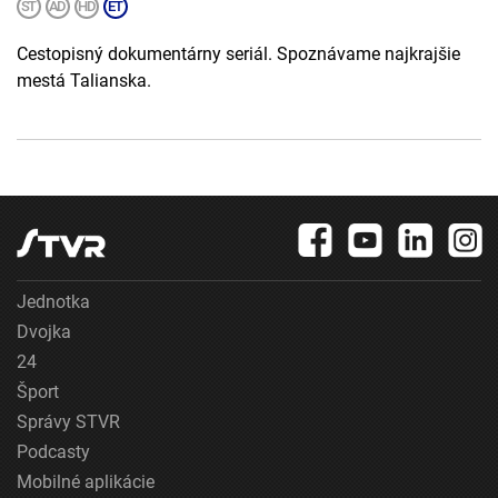
Cestopisný dokumentárny seriál. Spoznávame najkrajšie
mestá Talianska.
Jednotka
Dvojka
24
Šport
Správy STVR
Podcasty
Mobilné aplikácie