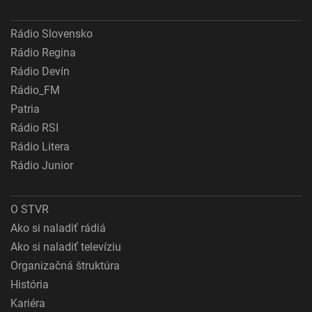
Rádio Slovensko
Rádio Regina
Rádio Devín
Rádio_FM
Patria
Rádio RSI
Rádio Litera
Rádio Junior
O STVR
Ako si naladiť rádiá
Ako si naladiť televíziu
Organizačná štruktúra
História
Kariéra