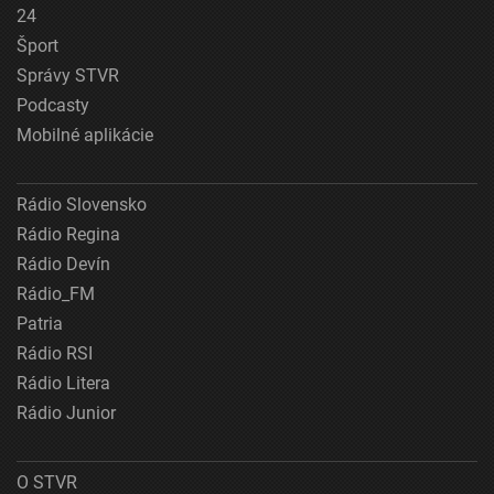
24
Šport
Správy STVR
Podcasty
Mobilné aplikácie
Rádio Slovensko
Rádio Regina
Rádio Devín
Rádio_FM
Patria
Rádio RSI
Rádio Litera
Rádio Junior
O STVR