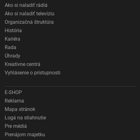
Ako si naladiť rádiá
Ako si naladiť televíziu
Organizačná štruktúra
História
Kariéra
Rada
Úhrady
Kreatívne centrá
Vyhlásenie o prístupnosti
E-SHOP
Reklama
Mapa stránok
Logá na stiahnutie
Pre médiá
Prenájom majetku