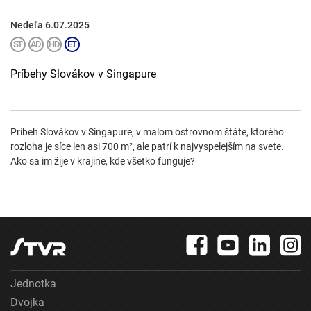
Nedeľa 6.07.2025
Príbehy Slovákov v Singapure
Príbeh Slovákov v Singapure, v malom ostrovnom štáte, ktorého
rozloha je síce len asi 700 m², ale patrí k najvyspelejším na svete.
Ako sa im žije v krajine, kde všetko funguje?
Jednotka
Dvojka