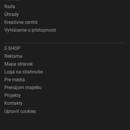
Rada
Úhrady
Kreatívne centrá
Vyhlásenie o prístupnosti
E-SHOP
Reklama
Mapa stránok
Logá na stiahnutie
Pre médiá
Prenájom majetku
Projekty
Kontakty
Upraviť cookies