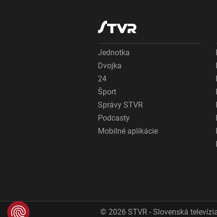
Jednotka
Dvojka
24
Šport
Správy STVR
Podcasty
Mobilné aplikácie
© 2026 STVR - Slovenská televízia