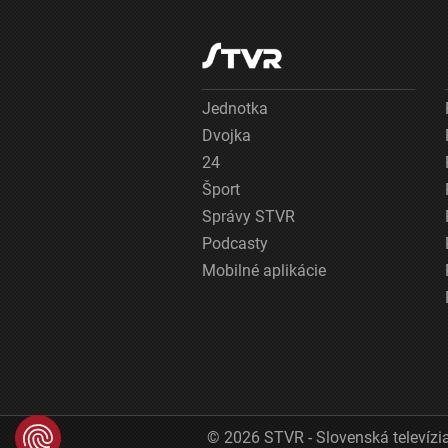
Jednotka
Dvojka
24
Šport
Správy STVR
Podcasty
Mobilné aplikácie
© 2026 STVR - Slovenská televízia