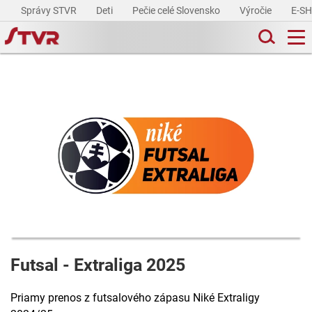
Správy STVR
Deti
Pečie celé Slovensko
Výročie
E-S
Futsal - Extraliga 2025
Priamy prenos z futsalového zápasu Niké Extraligy