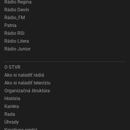
Rádio Regina
Rádio Devín
Rádio_FM
Patria
Rádio RSI
Rádio Litera
Rádio Junior
O STVR
Ako si naladiť rádiá
Ako si naladiť televíziu
Organizačná štruktúra
História
Kariéra
Rada
Úhrady
Kreatívne centrá