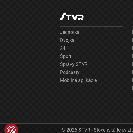
Jednotka
Dvojka
24
Šport
Správy STVR
Podcasty
Mobilné aplikácie
© 2026 STVR - Slovenská televízia