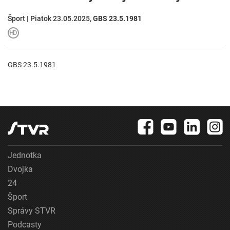
Šport | Piatok 23.05.2025,
GBS 23.5.1981
GBS 23.5.1981
Jednotka
Dvojka
24
Šport
Správy STVR
Podcasty