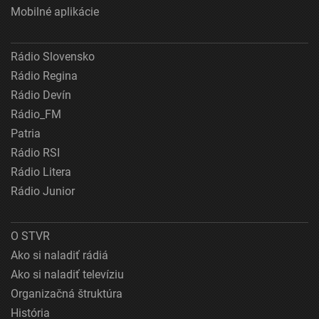
Mobilné aplikácie
Rádio Slovensko
Rádio Regina
Rádio Devín
Rádio_FM
Patria
Rádio RSI
Rádio Litera
Rádio Junior
O STVR
Ako si naladiť rádiá
Ako si naladiť televíziu
Organizačná štruktúra
História