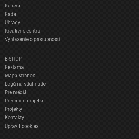
Kariéra
Rada
Úhrady
Kreatívne centrá
Vyhlásenie o prístupnosti
E-SHOP
Reklama
Mapa stránok
Logá na stiahnutie
Pre médiá
Prenájom majetku
Projekty
Kontakty
Upraviť cookies