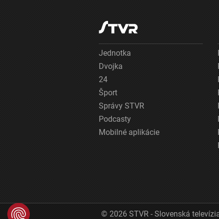
Jednotka
Dvojka
24
Šport
Správy STVR
Podcasty
Mobilné aplikácie
© 2026 STVR - Slovenská televízia