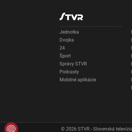
Jednotka
Dvojka
24
Šport
Správy STVR
Podcasty
Mobilné aplikácie
© 2026 STVR - Slovenská televízia