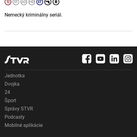
Nemecký kriminálny seriál.
Jednotka
Dvojka
24
Šport
Správy STVR
Podcasty
Mobilné aplikácie