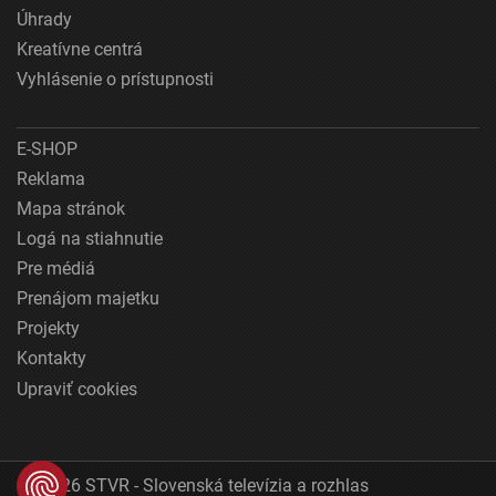
Úhrady
Kreatívne centrá
Vyhlásenie o prístupnosti
E-SHOP
Reklama
Mapa stránok
Logá na stiahnutie
Pre médiá
Prenájom majetku
Projekty
Kontakty
Upraviť cookies
© 2026 STVR - Slovenská televízia a rozhlas