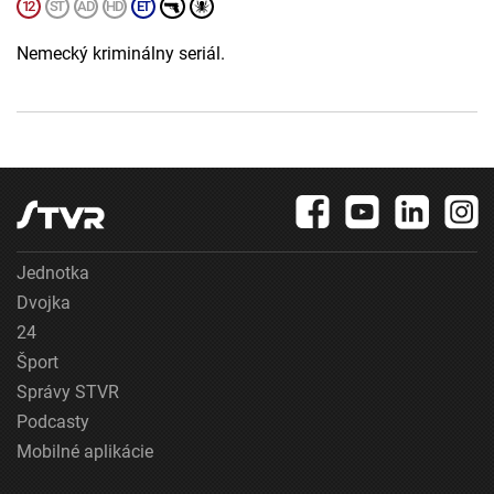
Nemecký kriminálny seriál.
Jednotka
Dvojka
24
Šport
Správy STVR
Podcasty
Mobilné aplikácie