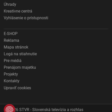
Úhrady
Kreatívne centrá
Vyhlásenie o prístupnosti
E-SHOP
Reklama
Mapa stránok
Logá na stiahnutie
Pre médiá
Prenájom majetku
Projekty
Kontakty
Upraviť cookies
© 2026 STVR - Slovenská televízia a rozhlas