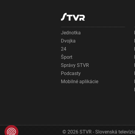
Jednotka
Dvojka
24
Šport
Správy STVR
Podcasty
Mobilné aplikácie
© 2026 STVR - Slovenská televízia