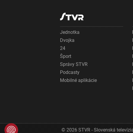
Jednotka
Dvojka
24
Šport
Správy STVR
Podcasty
Mobilné aplikácie
© 2026 STVR - Slovenská televízia