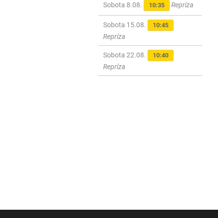
Sobota 8.08.
Repríza
10:35
Sobota 15.08.
10:45
Repríza
Sobota 22.08.
10:40
Repríza