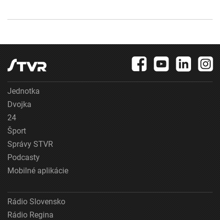
Jednotka
Dvojka
24
Šport
Správy STVR
Podcasty
Mobilné aplikácie
Rádio Slovensko
Rádio Regina