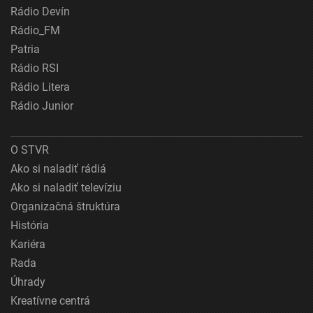
Rádio Devín
Rádio_FM
Patria
Rádio RSI
Rádio Litera
Rádio Junior
O STVR
Ako si naladiť rádiá
Ako si naladiť televíziu
Organizačná štruktúra
História
Kariéra
Rada
Úhrady
Kreatívne centrá