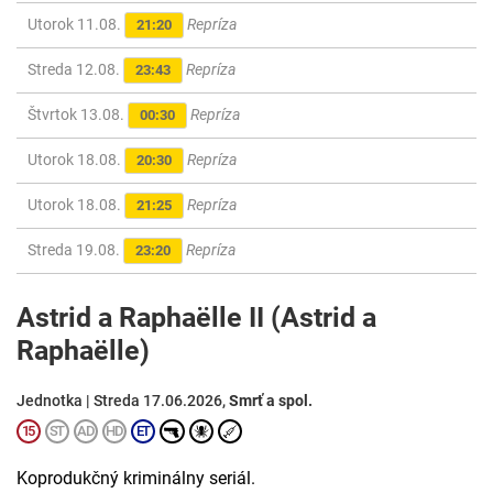
Utorok 11.08.
Repríza
21:20
Streda 12.08.
Repríza
23:43
Štvrtok 13.08.
Repríza
00:30
Utorok 18.08.
Repríza
20:30
Utorok 18.08.
Repríza
21:25
Streda 19.08.
Repríza
23:20
Astrid a Raphaëlle II (Astrid a
Raphaëlle)
Jednotka | Streda 17.06.2026,
Smrť a spol.
Koprodukčný kriminálny seriál.