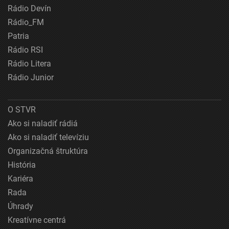
Rádio Devín
Rádio_FM
Patria
Rádio RSI
Rádio Litera
Rádio Junior
O STVR
Ako si naladiť rádiá
Ako si naladiť televíziu
Organizačná štruktúra
História
Kariéra
Rada
Úhrady
Kreatívne centrá