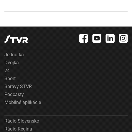
Jednotka
Dvojka
24
Šport
Správy STVR
Podcasty
Mobilné aplikácie
Rádio Slovensko
Rádio Regina